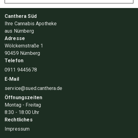
Canthera Süd
Ihre Cannabis Apotheke
aus Nürnberg
Adresse
Wölckernstraße 1
90459 Nürnberg
Telefon
0911 9445678
E-Mail
service@sued.canthera.de
Öffnungszeiten
Montag - Freitag
8
:30
- 18
:00
Uhr
Rechtliches
Impressum